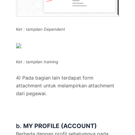
Ket : tampilan Dependent
Ket : tampilan training
4) Pada bagian lain terdapat form
attachment untuk melampirkan attachment
dari pegawai.
b.
MY PROFILE (ACCOUNT)
Berbeda dengan profil sebelumnya pada