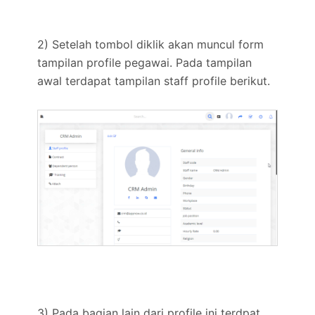
2) Setelah tombol diklik akan muncul form
tampilan profile pegawai. Pada tampilan
awal terdapat tampilan staff profile berikut.
3) Pada bagian lain dari profile ini terdpat