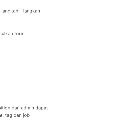
 langkah – langkah
ulkan form
sition dan admin dapat
t, tag dan job