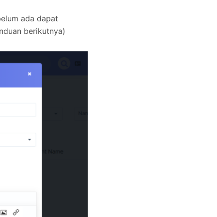
 belum ada dapat
nduan berikutnya)