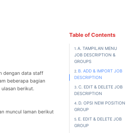
Table of Contents
A. TAMPILAN MENU
JOB DESCRIPTION &
GROUPS
B. ADD & IMPORT JOB
n dengan data staff
DESCRIPTION
lam beberapa bagian
C. EDIT & DELETE JOB
 ulasan berikut.
DESCRIPTION
D. OPSI NEW POSITION
GROUP
kan muncul laman berikut
E. EDIT & DELETE JOB
GROUP