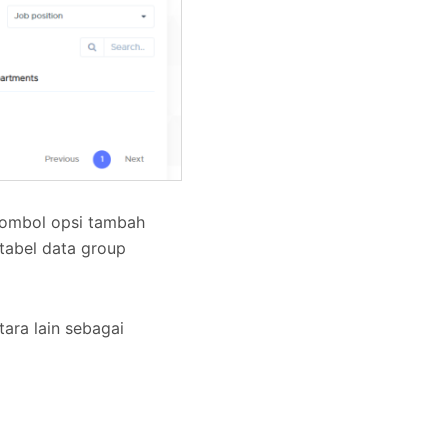
tombol opsi tambah
 tabel data group
ara lain sebagai