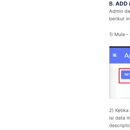
B.
ADD 
Admin da
berikut in
1) Mula –
2) Ketika
isi data 
descripti