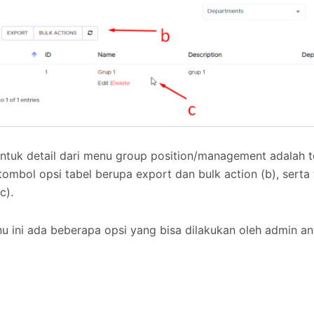
ntuk detail dari menu group position/management adalah 
 tombol opsi tabel berupa export dan bulk action (b), serta
c).
 ini ada beberapa opsi yang bisa dilakukan oleh admin ant