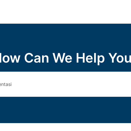
ow Can We Help Yo