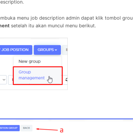
description.
mbuka menu job description admin dapat klik tombol gro
ment
setelah itu akan muncul menu berikut.