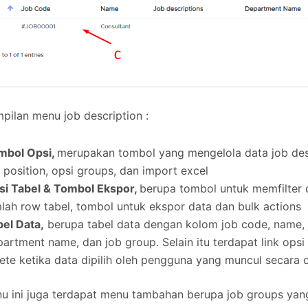
mpilan menu job description :
mbol Opsi,
merupakan tombol yang mengelola data job des
 position, opsi groups, dan import excel
si Tabel & Tombol Ekspor,
berupa tombol untuk memfilter 
lah row tabel, tombol untuk ekspor data dan bulk actions
el Data,
berupa tabel data dengan kolom job code, name, j
artment name, dan job group. Selain itu terdapat link opsi 
ete ketika data dipilih oleh pengguna yang muncul secara 
u ini juga terdapat menu tambahan berupa job groups yang