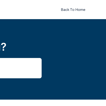
Back To Home
u?