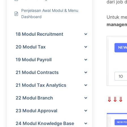
dari job 
Penjelasan Awal Modul & Menu
Untuk me
Dashboard
manage
18 Modul Recruitment
20 Modul Tax
19 Modul Payroll
21 Modul Contracts
21 Modul Tax Analytics
22 Modul Branch
⇓⇓⇓
23 Modul Approval
24 Modul Knowledge Base