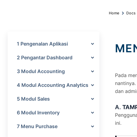
Home
Docs
1 Pengenalan Aplikasi
MEN
2 Pengantar Dashboard
3 Modul Accounting
Pada menu
nantinya.
4 Modul Accounting Analytics
dan admin
5 Modul Sales
A.
TAMP
6 Modul Inventory
Pengguna
ini.
7 Menu Purchase