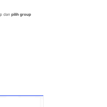
up dan
pilih group