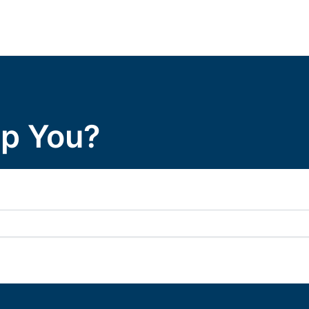
p You?