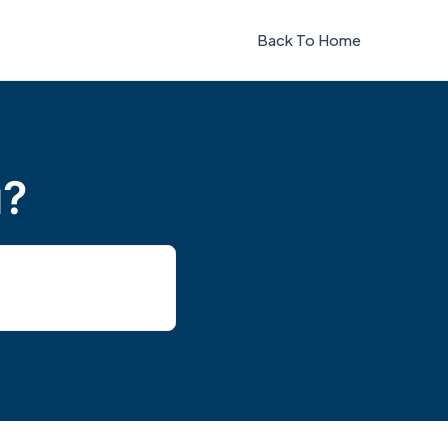
Back To Home
u?