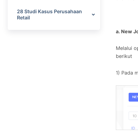
28 Studi Kasus Perusahaan
Retail
a. New J
Melalui o
berikut
1) Pada 