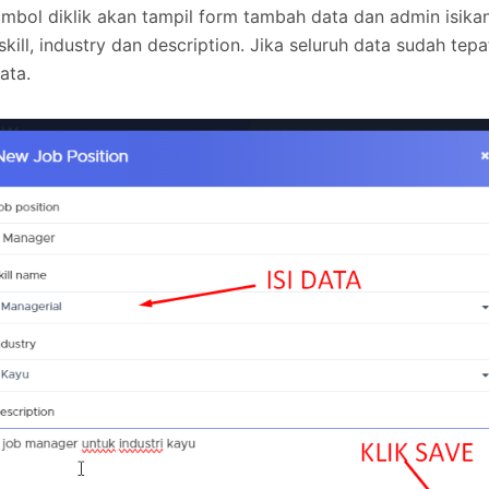
ombol diklik akan tampil form tambah data dan admin isika
 skill, industry dan description. Jika seluruh data sudah tepa
ata.