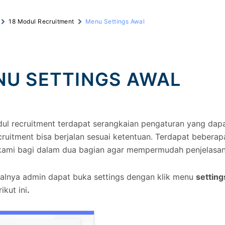
18 Modul Recruitment
Menu Settings Awal
NU SETTINGS AWAL
ul recruitment terdapat serangkaian pengaturan yang dapa
ruitment bisa berjalan sesuai ketentuan. Terdapat beberapa
kami bagi dalam dua bagian agar mempermudah penjelasan
alnya admin dapat buka settings dengan klik menu
setting
ikut ini
.