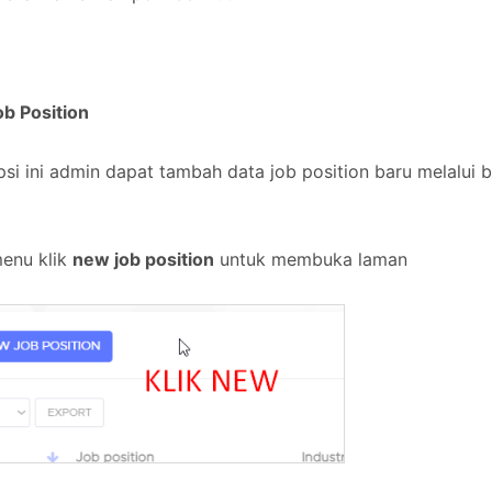
ob Position
psi ini admin dapat tambah data job position baru melalu
menu klik
new job position
untuk membuka laman