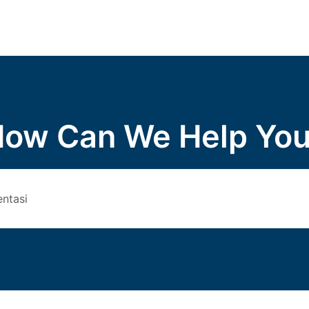
ow Can We Help Yo