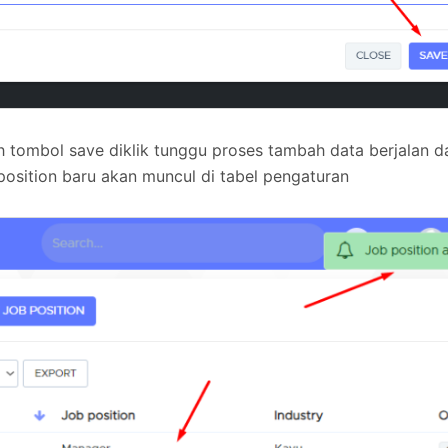
h tombol save diklik tunggu proses tambah data berjalan da
position baru akan muncul di tabel pengaturan