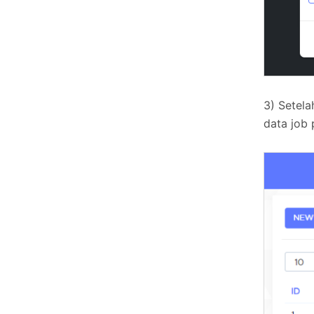
3) Setela
data job 