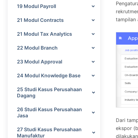
Pengatura
19 Modul Payroll
rekrutme
tampilan 
21 Modul Contracts
21 Modul Tax Analytics
22 Modul Branch
23 Modul Approval
24 Modul Knowledge Base
25 Studi Kasus Perusahaan
Dagang
26 Studi Kasus Perusahaan
Jasa
Dari tamp
ekspor (b
27 Studi Kasus Perusahaan
Manufaktur
dilakukan