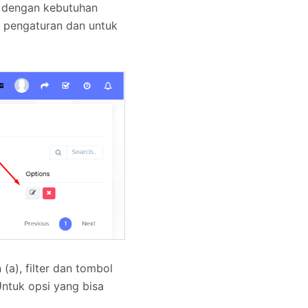
i dengan kebutuhan
a pengaturan dan untuk
(a), filter dan tombol
 Untuk opsi yang bisa