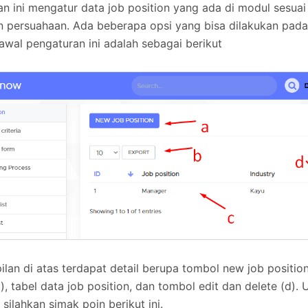
n ini mengatur data job position yang ada di modul sesua
n persuahaan. Ada beberapa opsi yang bisa dilakukan pad
awal pengaturan ini adalah sebagai berikut
ilan di atas terdapat detail berupa tombol new job position 
), tabel data job position, dan tombol edit dan delete (d).
 silahkan simak poin berikut ini.