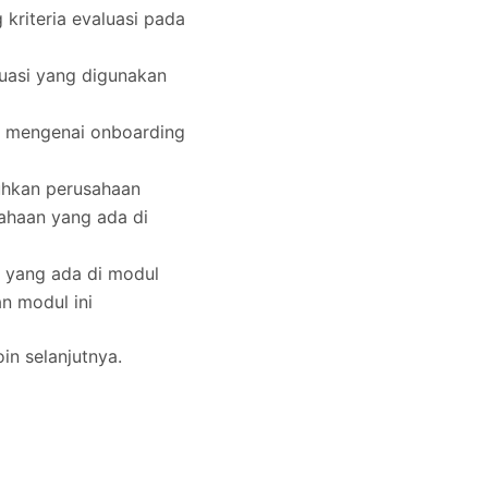
kriteria evaluasi pada
uasi yang digunakan
 mengenai onboarding
tuhkan perusahaan
ahaan yang ada di
y yang ada di modul
n modul ini
in selanjutnya.