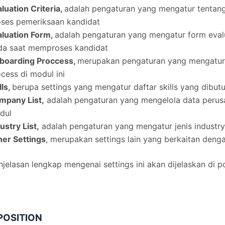
luation Criteria,
adalah pengaturan yang mengatur tentang 
oses pemeriksaan kandidat
aluation Form,
adalah pengaturan yang mengatur form eval
da saat memproses kandidat
boarding Proccess,
merupakan pengaturan yang mengatur
cess di modul ini
lls,
berupa settings yang mengatur daftar skills yang dibu
mpany List,
adalah pengaturan yang mengelola data perus
dul
ustry List,
adalah pengaturan yang mengatur jenis industr
her Settings
, merupakan settings lain yang berkaitan denga
jelasan lengkap mengenai settings ini akan dijelaskan di po
POSITION