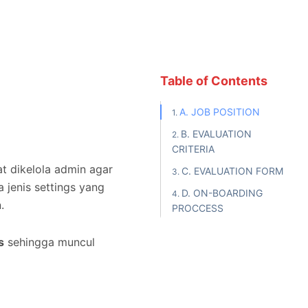
Table of Contents
A. JOB POSITION
B. EVALUATION
CRITERIA
t dikelola admin agar
C. EVALUATION FORM
 jenis settings yang
D. ON-BOARDING
.
PROCCESS
s
sehingga muncul