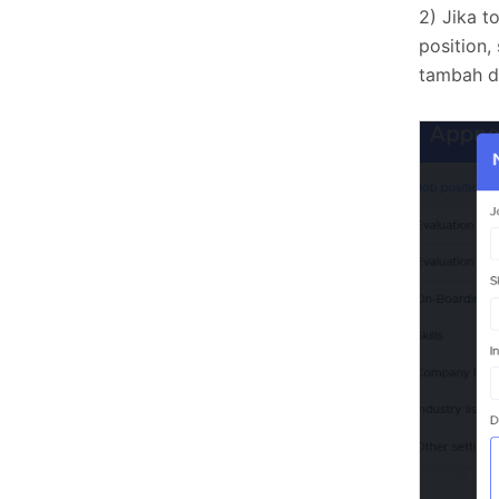
2) Jika t
position,
tambah d