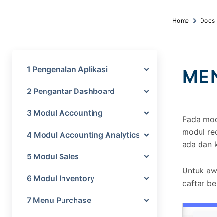
Home
Docs
1 Pengenalan Aplikasi
ME
2 Pengantar Dashboard
3 Modul Accounting
Pada mod
modul rec
4 Modul Accounting Analytics
ada dan 
5 Modul Sales
Untuk aw
6 Modul Inventory
daftar ber
7 Menu Purchase