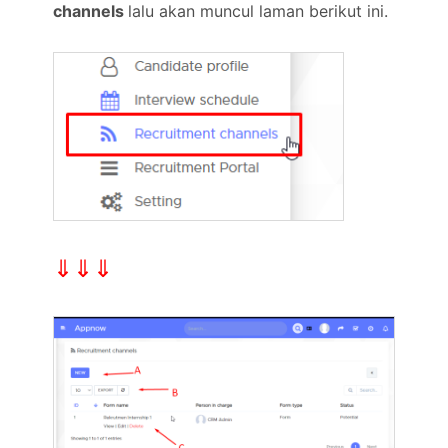
channels
lalu akan muncul laman berikut ini.
⇓⇓⇓