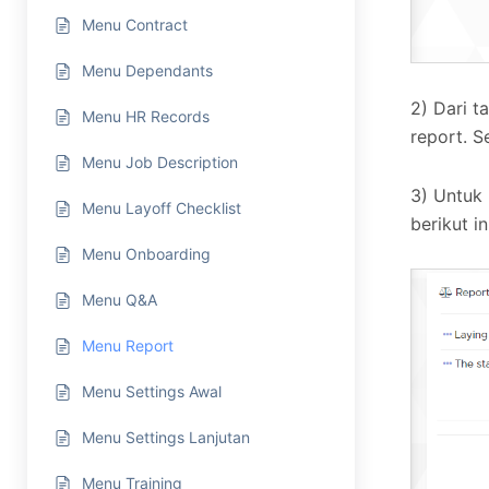
Menu Contract
Menu Dependants
2) Dari t
Menu HR Records
report. S
Menu Job Description
3) Untuk 
Menu Layoff Checklist
berikut in
Menu Onboarding
Menu Q&A
Menu Report
Menu Settings Awal
Menu Settings Lanjutan
Menu Training