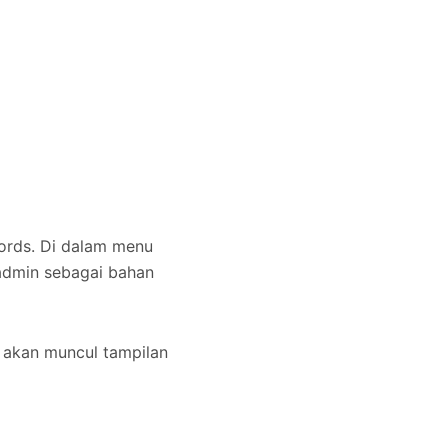
cords. Di dalam menu
 admin sebagai bahan
 akan muncul tampilan