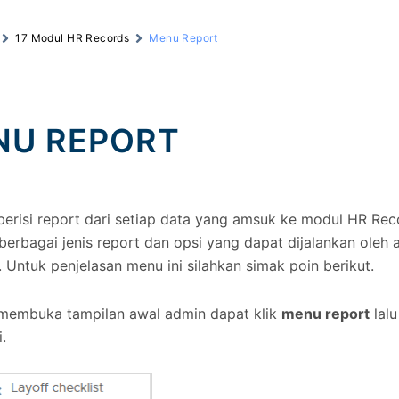
17 Modul HR Records
Menu Report
NU REPORT
berisi report dari setiap data yang amsuk ke modul HR Re
berbagai jenis report dan opsi yang dapat dijalankan oleh
. Untuk penjelasan menu ini silahkan simak poin berikut.
 membuka tampilan awal admin dapat klik
menu report
lalu
i.