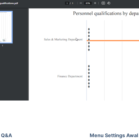
 Q&A
Menu Settings Awal