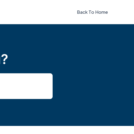
Back To Home
u?