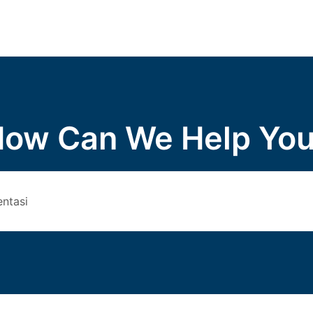
ow Can We Help Yo