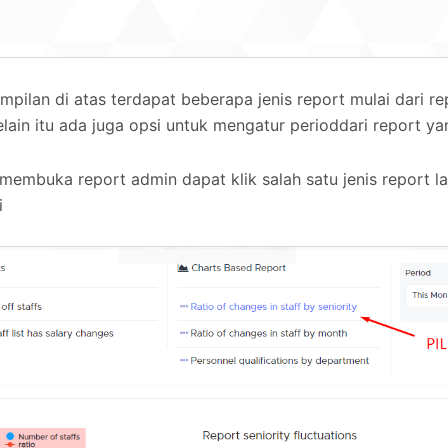
ampilan di atas terdapat beberapa jenis report mulai dari r
elain itu ada juga opsi untuk mengatur perioddari report y
membuka report admin dapat klik salah satu jenis report la
i