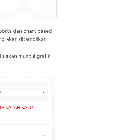
eports dan chart based
ang akan ditampilkan
lu akan muncul grafik